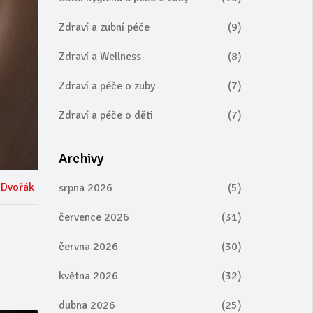
Zdraví a zubní péče
(9)
Zdraví a Wellness
(8)
Zdraví a péče o zuby
(7)
Zdraví a péče o děti
(7)
Archivy
 Dvořák
srpna 2026
(5)
července 2026
(31)
června 2026
(30)
e
května 2026
(32)
dubna 2026
(25)