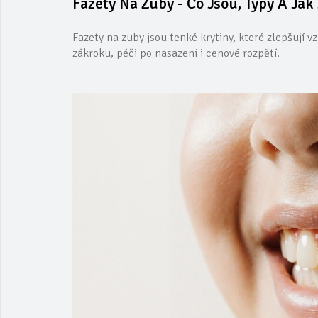
Fazety Na Zuby - Co Jsou, Typy A Jak 
Fazety na zuby jsou tenké krytiny, které zlepšují v
zákroku, péči po nasazení i cenové rozpětí.