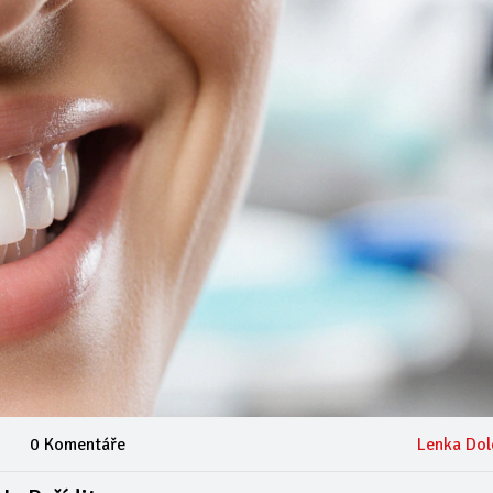
0 Komentáře
Lenka Dol