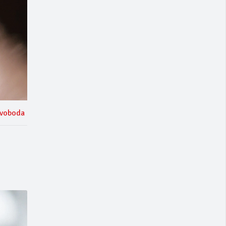
voboda