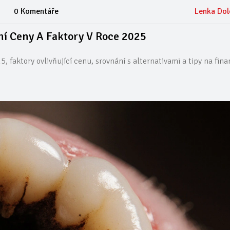
0 Komentáře
Lenka Dol
lní Ceny A Faktory V Roce 2025
, faktory ovlivňující cenu, srovnání s alternativami a tipy na fin