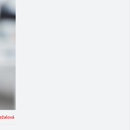
ežalová