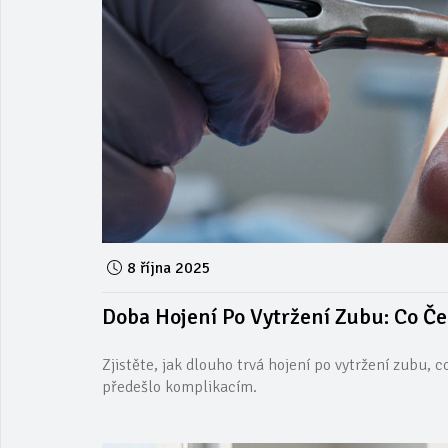
8 října 2025
Doba Hojení Po Vytržení Zubu: Co Če
Zjistěte, jak dlouho trvá hojení po vytržení zubu, c
předešlo komplikacím.