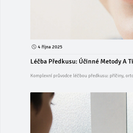
4 října 2025
Léčba Předkusu: Účinné Metody A T
Komplexní průvodce léčbou předkusu: příčiny, orto