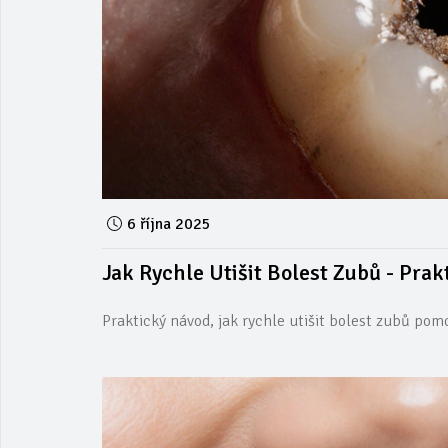
6 října 2025
Jak Rychle Utišit Bolest Zubů - Pra
Praktický návod, jak rychle utišit bolest zubů pom