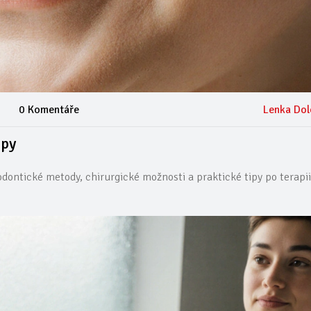
0 Komentáře
Lenka Dol
ipy
dontické metody, chirurgické možnosti a praktické tipy po terapii