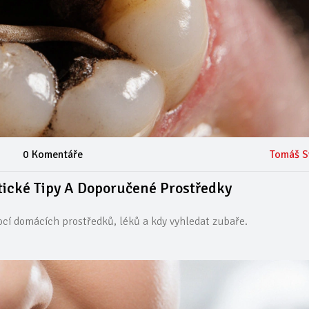
0 Komentáře
Tomáš S
ktické Tipy A Doporučené Prostředky
ocí domácích prostředků, léků a kdy vyhledat zubaře.