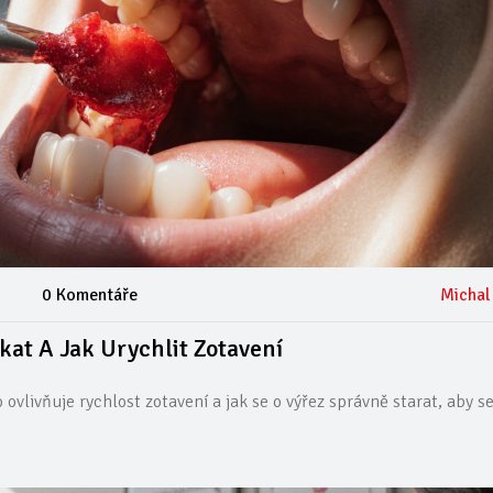
0 Komentáře
Michal
kat A Jak Urychlit Zotavení
o ovlivňuje rychlost zotavení a jak se o výřez správně starat, aby s