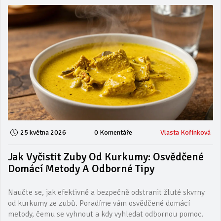
25 května 2026
0 Komentáře
Vlasta Kořínková
Jak Vyčistit Zuby Od Kurkumy: Osvědčené
Domácí Metody A Odborné Tipy
Naučte se, jak efektivně a bezpečně odstranit žluté skvrny
od kurkumy ze zubů. Poradíme vám osvědčené domácí
metody, čemu se vyhnout a kdy vyhledat odbornou pomoc.