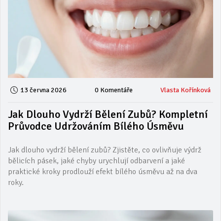
13 června 2026
0 Komentáře
Vlasta Kořínková
Jak Dlouho Vydrží Bělení Zubů? Kompletní
Průvodce Udržováním Bílého Úsměvu
Jak dlouho vydrží bělení zubů? Zjistěte, co ovlivňuje výdrž
bělicích pásek, jaké chyby urychlují odbarvení a jaké
praktické kroky prodlouží efekt bílého úsměvu až na dva
roky.