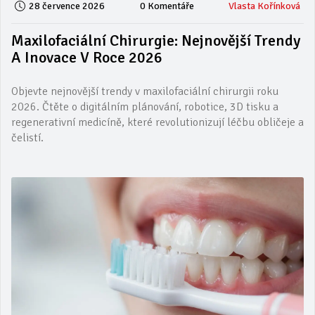
28 července 2026
0 Komentáře
Vlasta Kořínková
Maxilofaciální Chirurgie: Nejnovější Trendy
A Inovace V Roce 2026
Objevte nejnovější trendy v maxilofaciální chirurgii roku
2026. Čtěte o digitálním plánování, robotice, 3D tisku a
regenerativní medicíně, které revolutionizují léčbu obličeje a
čelistí.