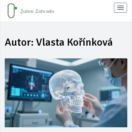
Zobraz
naviga
Autor: Vlasta Kořínková