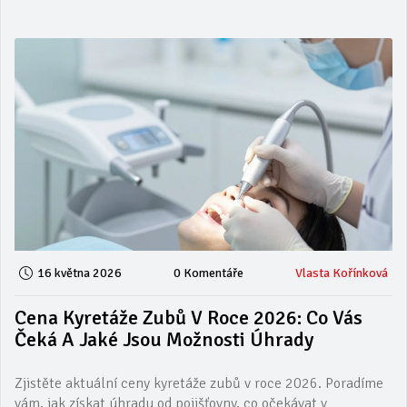
16 května 2026
0 Komentáře
Vlasta Kořínková
Cena Kyretáže Zubů V Roce 2026: Co Vás
Čeká A Jaké Jsou Možnosti Úhrady
Zjistěte aktuální ceny kyretáže zubů v roce 2026. Poradíme
vám, jak získat úhradu od pojišťovny, co očekávat v