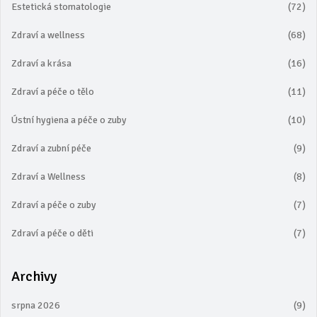
Estetická stomatologie
(72)
Zdraví a wellness
(68)
Zdraví a krása
(16)
Zdraví a péče o tělo
(11)
Ústní hygiena a péče o zuby
(10)
Zdraví a zubní péče
(9)
Zdraví a Wellness
(8)
Zdraví a péče o zuby
(7)
Zdraví a péče o děti
(7)
Archivy
srpna 2026
(9)