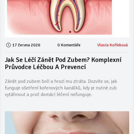
17 června 2026
0 Komentáře
Vlasta Kořínková
Jak Se Léčí Zánět Pod Zubem? Komplexní
Průvodce Léčbou A Prevencí
Zánět pod zubem bolí a hrozí mu ztráta. Dozvíte se, jak
funguje ošetření kořenových kanálků, kdy je nutné zub
vytáhnout a proč domácí léčení nefunguje.