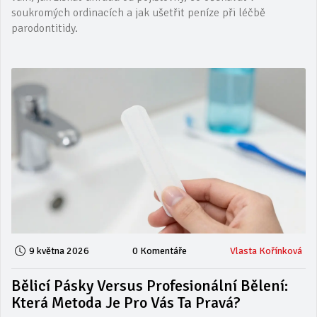
soukromých ordinacích a jak ušetřit peníze při léčbě
parodontitidy.
9 května 2026
0 Komentáře
Vlasta Kořínková
Bělicí Pásky Versus Profesionální Bělení:
Která Metoda Je Pro Vás Ta Pravá?