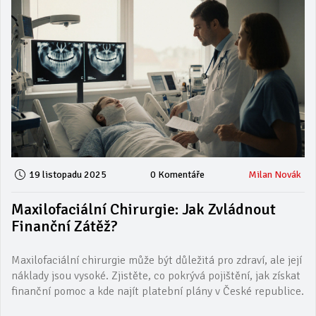
19 listopadu 2025
0 Komentáře
Milan Novák
Maxilofaciální Chirurgie: Jak Zvládnout
Finanční Zátěž?
Maxilofaciální chirurgie může být důležitá pro zdraví, ale její
náklady jsou vysoké. Zjistěte, co pokrývá pojištění, jak získat
finanční pomoc a kde najít platební plány v České republice.