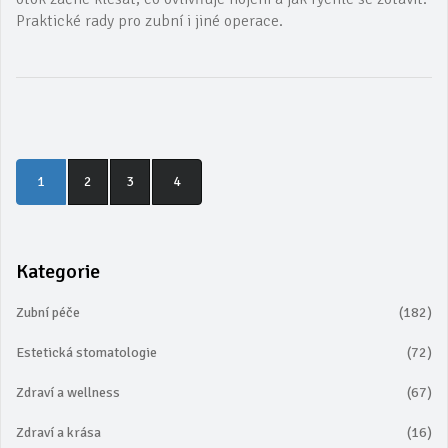
Praktické rady pro zubní i jiné operace.
1
2
3
4
Kategorie
Zubní péče
(182)
Estetická stomatologie
(72)
Zdraví a wellness
(67)
Zdraví a krása
(16)