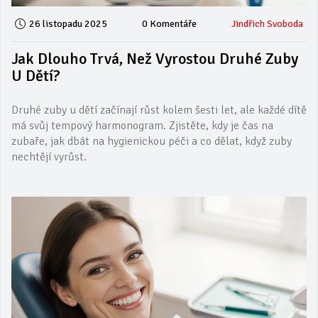
26 listopadu 2025
0 Komentáře
Jindřich Svoboda
Jak Dlouho Trvá, Než Vyrostou Druhé Zuby
U Dětí?
Druhé zuby u dětí začínají růst kolem šesti let, ale každé dítě
má svůj tempový harmonogram. Zjistěte, kdy je čas na
zubaře, jak dbát na hygienickou péči a co dělat, když zuby
nechtějí vyrůst.