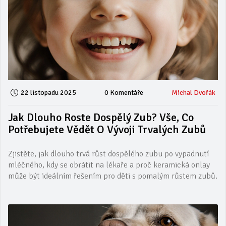
22 listopadu 2025
0 Komentáře
Michal Dvořák
Jak Dlouho Roste Dospělý Zub? Vše, Co
Potřebujete Vědět O Vývoji Trvalých Zubů
Zjistěte, jak dlouho trvá růst dospělého zubu po vypadnutí
mléčného, kdy se obrátit na lékaře a proč keramická onlay
může být ideálním řešením pro děti s pomalým růstem zubů.