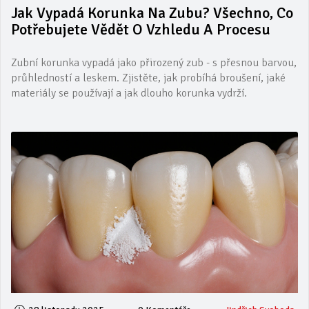
Jak Vypadá Korunka Na Zubu? Všechno, Co
Potřebujete Vědět O Vzhledu A Procesu
Zubní korunka vypadá jako přirozený zub - s přesnou barvou,
průhledností a leskem. Zjistěte, jak probíhá broušení, jaké
materiály se používají a jak dlouho korunka vydrží.