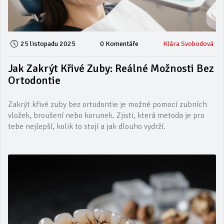
25 listopadu 2025
0 Komentáře
Klára Svobodová
Jak Zakrýt Křivé Zuby: Reálné Možnosti Bez
Ortodontie
Zakrýt křivé zuby bez ortodontie je možné pomocí zubních
vložek, broušení nebo korunek. Zjisti, která metoda je pro
tebe nejlepší, kolik to stojí a jak dlouho vydrží.