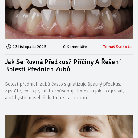
23 listopadu 2025
0 Komentáře
Tomáš Svoboda
Jak Se Rovná Předkus? Příčiny A Řešení
Bolesti Předních Zubů
Bolest předních zubů často signalizuje špatný předkus.
Zjistěte, co to je, jak to způsobuje bolest a jak to opravit,
aniž byste museli čekat na ztrátu zubu.