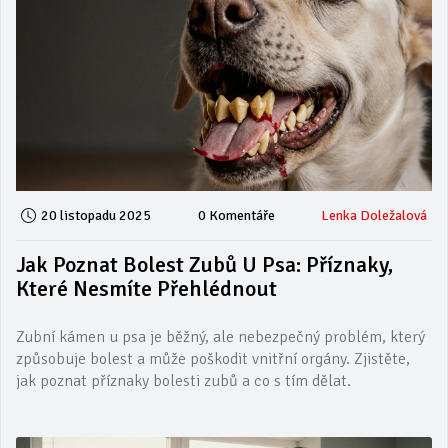
20 listopadu 2025
0 Komentáře
Lenka Doležalová
Jak Poznat Bolest Zubů U Psa: Příznaky,
Které Nesmíte Přehlédnout
Zubní kámen u psa je běžný, ale nebezpečný problém, který
způsobuje bolest a může poškodit vnitřní orgány. Zjistěte,
jak poznat příznaky bolesti zubů a co s tím dělat.