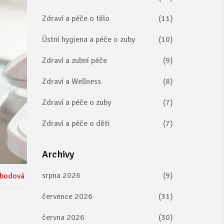
Zdraví a péče o tělo
(11)
Ústní hygiena a péče o zuby
(10)
Zdraví a zubní péče
(9)
Zdraví a Wellness
(8)
Zdraví a péče o zuby
(7)
Zdraví a péče o děti
(7)
Archivy
srpna 2026
(9)
obodová
července 2026
(31)
června 2026
(30)