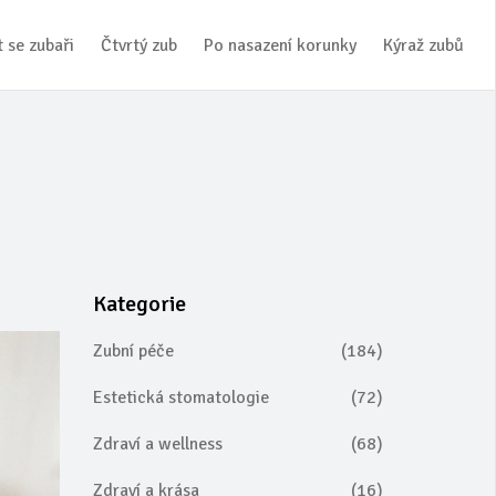
 se zubaři
Čtvrtý zub
Po nasazení korunky
Kýraž zubů
Kategorie
Zubní péče
(184)
Estetická stomatologie
(72)
Zdraví a wellness
(68)
Zdraví a krása
(16)