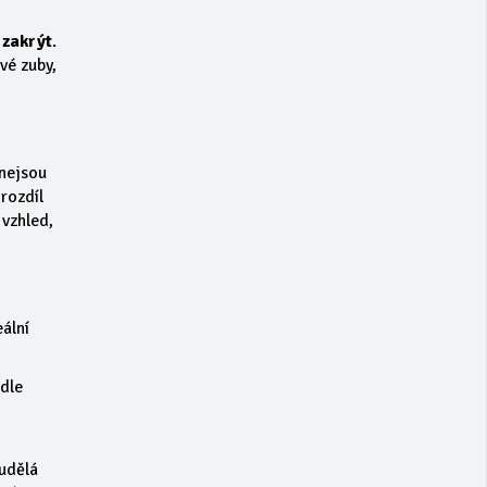
 zakrýt
.
vé zuby,
 nejsou
 rozdíl
 vzhled,
eální
odle
 udělá