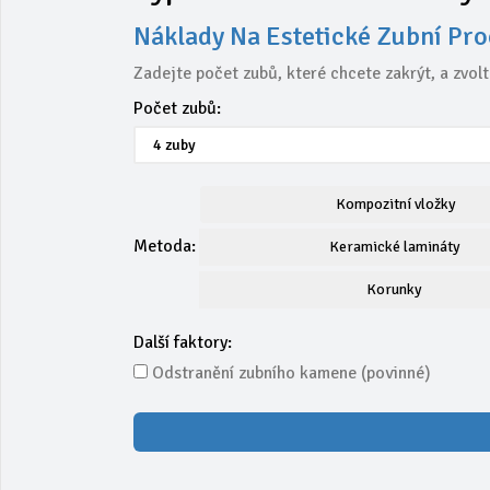
Náklady Na Estetické Zubní Pr
Zadejte počet zubů, které chcete zakrýt, a zvol
Počet zubů:
Kompozitní vložky
Metoda:
Keramické lamináty
Korunky
Další faktory:
Odstranění zubního kamene (povinné)