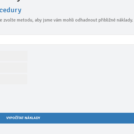
ocedury
te zvolte metodu, aby jsme vám mohli odhadnout přibližné náklady.
VYPOČÍTAT NÁKLADY