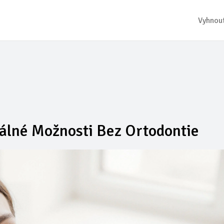
Vyhnout
eálné Možnosti Bez Ortodontie