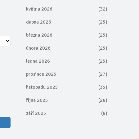
května 2026
(32)
dubna 2026
(25)
března 2026
(25)
února 2026
(25)
ledna 2026
(25)
prosince 2025
(27)
listopadu 2025
(35)
října 2025
(28)
září 2025
(8)