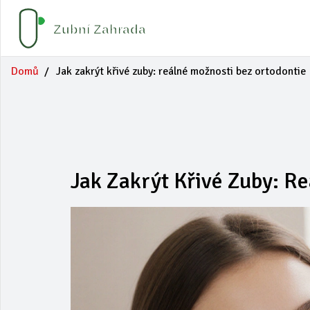
Domů
Jak zakrýt křivé zuby: reálné možnosti bez ortodontie
Jak Zakrýt Křivé Zuby: R