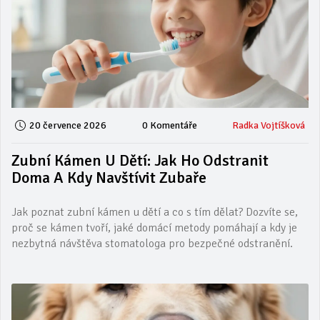
20 července 2026
0 Komentáře
Radka Vojtíšková
Zubní Kámen U Dětí: Jak Ho Odstranit
Doma A Kdy Navštívit Zubaře
Jak poznat zubní kámen u dětí a co s tím dělat? Dozvíte se,
proč se kámen tvoří, jaké domácí metody pomáhají a kdy je
nezbytná návštěva stomatologa pro bezpečné odstranění.