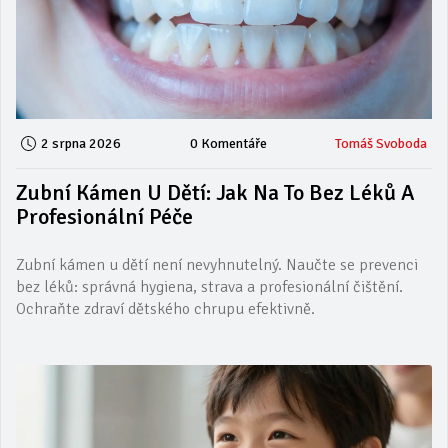
2 srpna 2026
0 Komentáře
Tomáš Svoboda
Zubní Kámen U Dětí: Jak Na To Bez Léků A
Profesionální Péče
Zubní kámen u dětí není nevyhnutelný. Naučte se prevenci
bez léků: správná hygiena, strava a profesionální čištění.
Ochraňte zdraví dětského chrupu efektivně.