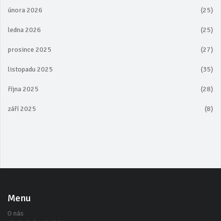
února 2026
(25)
ledna 2026
(25)
prosince 2025
(27)
listopadu 2025
(35)
října 2025
(28)
září 2025
(8)
Menu
O nás