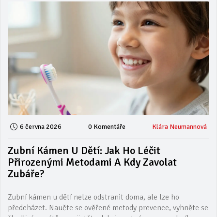
6 června 2026
0 Komentáře
Klára Neumannová
Zubní Kámen U Dětí: Jak Ho Léčit
Přirozenými Metodami A Kdy Zavolat
Zubáře?
Zubní kámen u dětí nelze odstranit doma, ale lze ho
předcházet. Naučte se ověřené metody prevence, vyhněte se