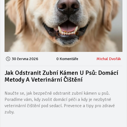
30 června 2026
0 Komentáře
Michal Dvořák
Jak Odstranit Zubní Kámen U Psů: Domácí
Metody A Veterinární Čištění
Naučte se, jak bezpečně odstranit zubní kámen u psů.
Poradíme vám, kdy zvolit domácí péči a kdy je nezbytné
veterinární čištění pod sedací. Prevence a tipy pro zdravé
zuby.