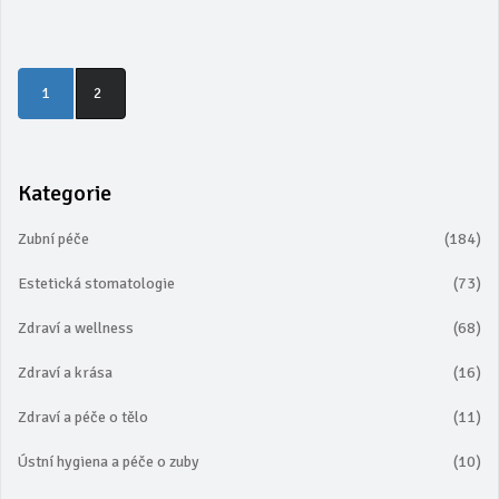
1
2
Kategorie
Zubní péče
(184)
Estetická stomatologie
(73)
Zdraví a wellness
(68)
Zdraví a krása
(16)
Zdraví a péče o tělo
(11)
Ústní hygiena a péče o zuby
(10)