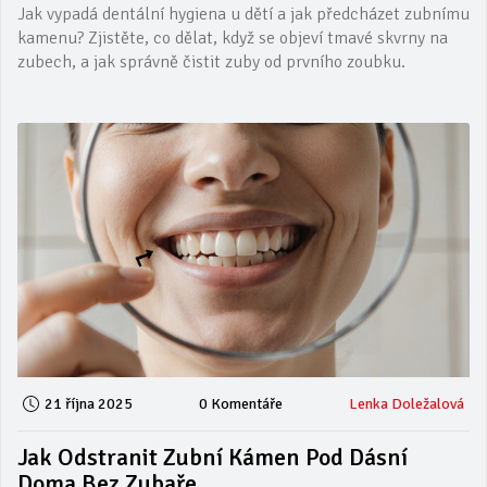
Jak vypadá dentální hygiena u dětí a jak předcházet zubnímu
kamenu? Zjistěte, co dělat, když se objeví tmavé skvrny na
zubech, a jak správně čistit zuby od prvního zoubku.
21 října 2025
0 Komentáře
Lenka Doležalová
Jak Odstranit Zubní Kámen Pod Dásní
Doma Bez Zubaře