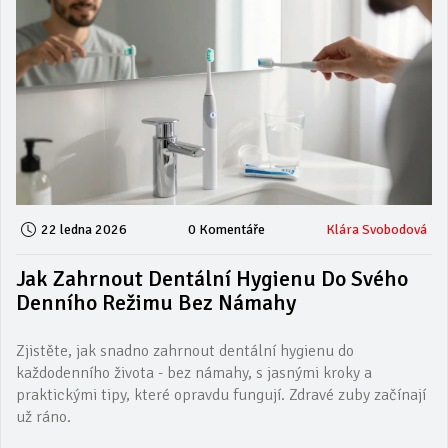
22 ledna 2026
0 Komentáře
Klára Svobodová
Jak Zahrnout Dentální Hygienu Do Svého
Denního Režimu Bez Námahy
Zjistěte, jak snadno zahrnout dentální hygienu do
každodenního života - bez námahy, s jasnými kroky a
praktickými tipy, které opravdu fungují. Zdravé zuby začínají
už ráno.