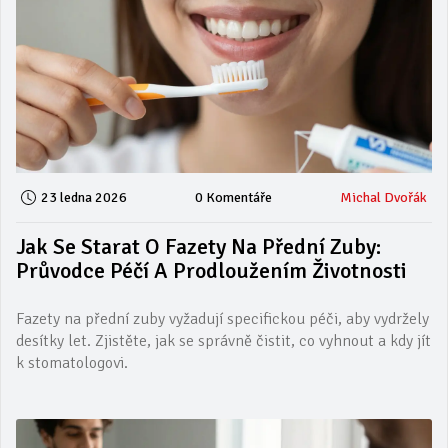
23 ledna 2026
0 Komentáře
Michal Dvořák
Jak Se Starat O Fazety Na Přední Zuby:
Průvodce Péčí A Prodloužením Životnosti
Fazety na přední zuby vyžadují specifickou péči, aby vydržely
desítky let. Zjistěte, jak se správně čistit, co vyhnout a kdy jít
k stomatologovi.