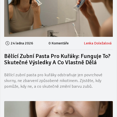
24 ledna 2026
0 Komentáře
Lenka Doležalová
Bělící Zubní Pasta Pro Kuřáky: Funguje To?
Skutečné Výsledky A Co Vlastně Dělá
Bělící zubní pasta pro kuřáky odstraňuje jen povrchové
skvrny, ne zbarvení způsobené nikotinem. Zjistěte, kdy
pomůže, kdy ne, a co skutečně změní barvu zubů.