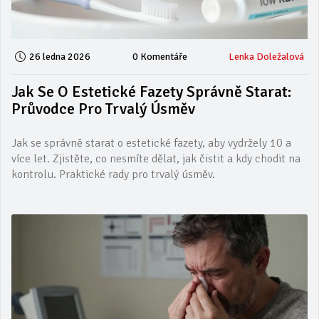
26 ledna 2026
0 Komentáře
Lenka Doležalová
Jak Se O Estetické Fazety Správně Starat:
Průvodce Pro Trvalý Úsměv
Jak se správně starat o estetické fazety, aby vydržely 10 a
více let. Zjistěte, co nesmíte dělat, jak čistit a kdy chodit na
kontrolu. Praktické rady pro trvalý úsměv.