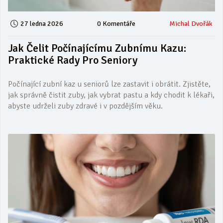
27 ledna 2026
0 Komentáře
Michal Dvořák
Jak Čelit Počínajícímu Zubnímu Kazu:
Praktické Rady Pro Seniory
Počínající zubní kaz u seniorů lze zastavit i obrátit. Zjistěte,
jak správně čistit zuby, jak vybrat pastu a kdy chodit k lékaři,
abyste udrželi zuby zdravé i v pozdějším věku.