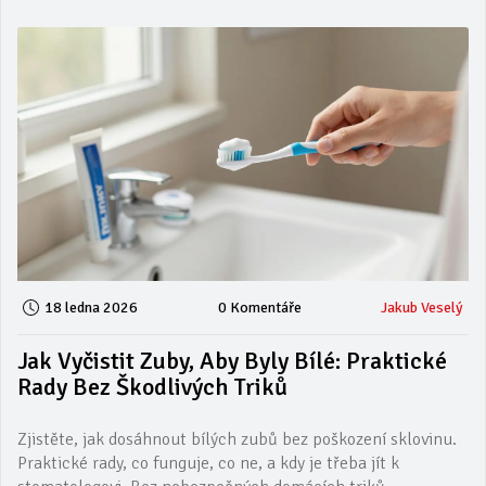
18 ledna 2026
0 Komentáře
Jakub Veselý
Jak Vyčistit Zuby, Aby Byly Bílé: Praktické
Rady Bez Škodlivých Triků
Zjistěte, jak dosáhnout bílých zubů bez poškození sklovinu.
Praktické rady, co funguje, co ne, a kdy je třeba jít k