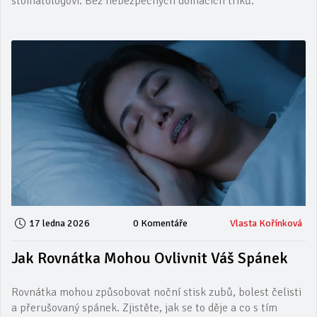
stomatologovi. Bez nebezpečných domácích triků.
17 ledna 2026
0 Komentáře
Vlasta Kořínková
Jak Rovnátka Mohou Ovlivnit Váš Spánek
Rovnátka mohou způsobovat noční stisk zubů, bolest čelisti
a přerušovaný spánek. Zjistěte, jak se to děje a co s tím