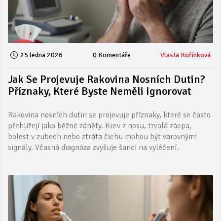
25 ledna 2026
0 Komentáře
Vlasta Kořínková
Jak Se Projevuje Rakovina Nosních Dutin?
Příznaky, Které Byste Neměli Ignorovat
Rakovina nosních dutin se projevuje příznaky, které se často
přehlížejí jako běžné záněty. Krev z nosu, trvalá zácpa,
bolest v zubech nebo ztráta čichu mohou být varovnými
signály. Včasná diagnóza zvyšuje šanci na vyléčení.