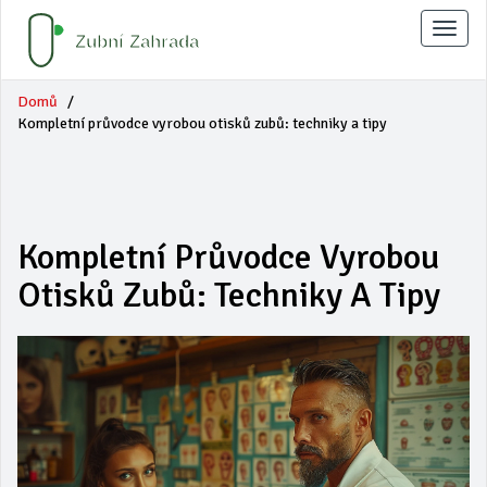
Zobraz
naviga
Domů
Kompletní průvodce vyrobou otisků zubů: techniky a tipy
Kompletní Průvodce Vyrobou
Otisků Zubů: Techniky A Tipy