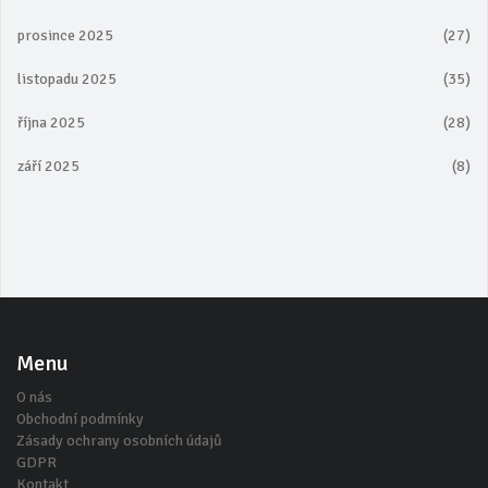
prosince 2025
(27)
listopadu 2025
(35)
října 2025
(28)
září 2025
(8)
Menu
O nás
Obchodní podmínky
Zásady ochrany osobních údajů
GDPR
Kontakt