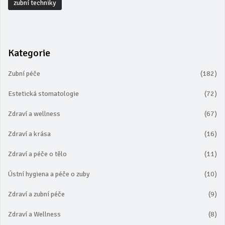
zubní techniky
Kategorie
Zubní péče
(182)
Estetická stomatologie
(72)
Zdraví a wellness
(67)
Zdraví a krása
(16)
Zdraví a péče o tělo
(11)
Ústní hygiena a péče o zuby
(10)
Zdraví a zubní péče
(9)
Zdraví a Wellness
(8)