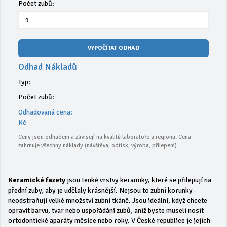
Počet zubů:
VYPOČÍTAT ODHAD
Odhad Nákladů
Typ:
Počet zubů:
Odhadovaná cena:
Kč
Ceny jsou odhadem a závisejí na kvalitě laboratoře a regionu. Cena
zahrnuje všechny náklady (návštěva, odtisk, výroba, přilepení).
Keramické fazety
jsou tenké vrstvy keramiky, které se přilepují na
přední zuby, aby je udělaly krásnější. Nejsou to zubní korunky -
neodstraňují velké množství zubní tkáně. Jsou ideální, když chcete
opravit barvu, tvar nebo uspořádání zubů, aniž byste museli nosit
ortodontické aparáty měsíce nebo roky. V České republice je jejich