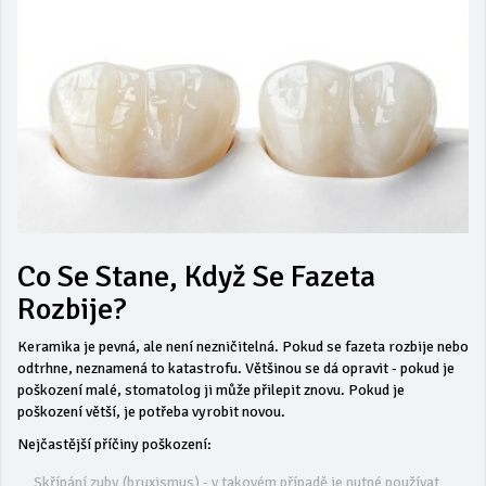
Co Se Stane, Když Se Fazeta
Rozbije?
Keramika je pevná, ale není nezničitelná. Pokud se fazeta rozbije nebo
odtrhne, neznamená to katastrofu. Většinou se dá opravit - pokud je
poškození malé, stomatolog ji může přilepit znovu. Pokud je
poškození větší, je potřeba vyrobit novou.
Nejčastější příčiny poškození:
Skřípání zuby (bruxismus) - v takovém případě je nutné používat