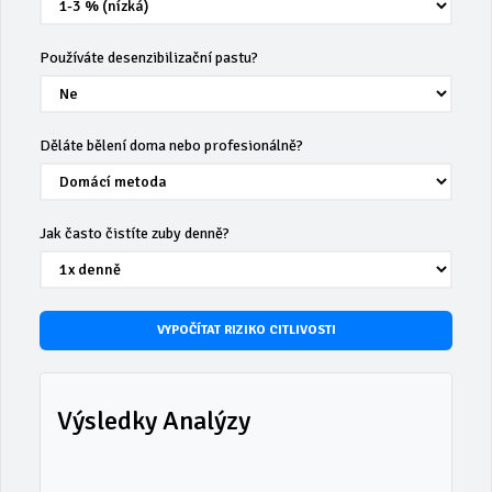
Používáte desenzibilizační pastu?
Děláte bělení doma nebo profesionálně?
Jak často čistíte zuby denně?
VYPOČÍTAT RIZIKO CITLIVOSTI
Výsledky Analýzy