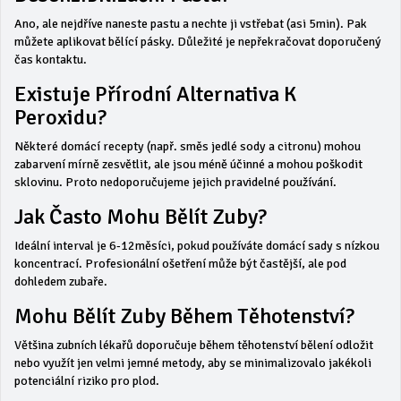
Ano, ale nejdříve naneste pastu a nechte ji vstřebat (asi 5min). Pak
můžete aplikovat bělící pásky. Důležité je nepřekračovat doporučený
čas kontaktu.
Existuje Přírodní Alternativa K
Peroxidu?
Některé domácí recepty (např. směs jedlé sody a citronu) mohou
zabarvení mírně zesvětlit, ale jsou méně účinné a mohou poškodit
sklovinu. Proto nedoporučujeme jejich pravidelné používání.
Jak Často Mohu Bělít Zuby?
Ideální interval je 6‑12měsíci, pokud používáte domácí sady s nízkou
koncentrací. Profesionální ošetření může být častější, ale pod
dohledem zubaře.
Mohu Bělít Zuby Během Těhotenství?
Většina zubních lékařů doporučuje během těhotenství bělení odložit
nebo využít jen velmi jemné metody, aby se minimalizovalo jakékoli
potenciální riziko pro plod.