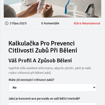
3 října 2025
0 Komentáře
Klára Neumannová
Kalkulačka Pro Prevenci
Citlivosti Zubů Při Bělení
Váš Profil A Způsob Bělení
Vyplňte níže uvedené informace, abyste zjistili, jaké je vaše
riziko citlivosti při bělení zubů.
Máte již existující citlivost zubů?
Jaká je koncentrace peroxidu ve vaší bělící metodě?