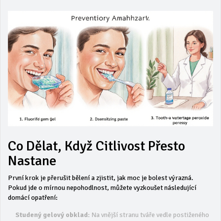
Co Dělat, Když Citlivost Přesto
Nastane
První krok je přerušit bělení a zjistit, jak moc je bolest výrazná.
Pokud jde o mírnou nepohodlnost, můžete vyzkoušet následující
domácí opatření:
Studený gelový obklad:
Na vnější stranu tváře vedle postiženého