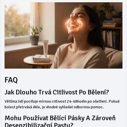
FAQ
Jak Dlouho Trvá Citlivost Po Bělení?
Většina lidí pociťuje mírnou citlivost 24-48hodin po ošetření. Pokud
bolest přetrvává déle, je vhodné vyhledat odbornou pomoc.
Mohu Používat Bělící Pásky A Zároveň
Desenzibilizační Pastu?