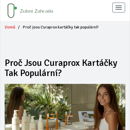
Zobraz
naviga
Domů
Proč jsou Curaprox kartáčky tak populární?
Proč Jsou Curaprox Kartáčky
Tak Populární?