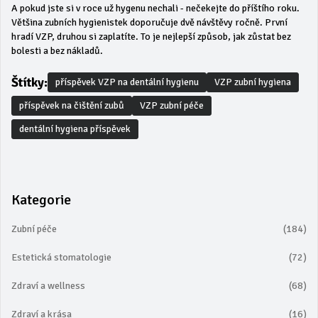
A pokud jste si v roce už hygenu nechali - nečekejte do příštího roku.
Většina zubních hygienistek doporučuje dvě návštěvy ročně. První
hradí VZP, druhou si zaplatíte. To je nejlepší způsob, jak zůstat bez
bolesti a bez nákladů.
Štítky:
příspěvek VZP na dentální hygienu
VZP zubní hygiena
příspěvek na čištění zubů
VZP zubní péče
dentální hygiena příspěvek
Kategorie
Zubní péče
(184)
Estetická stomatologie
(72)
Zdraví a wellness
(68)
Zdraví a krása
(16)