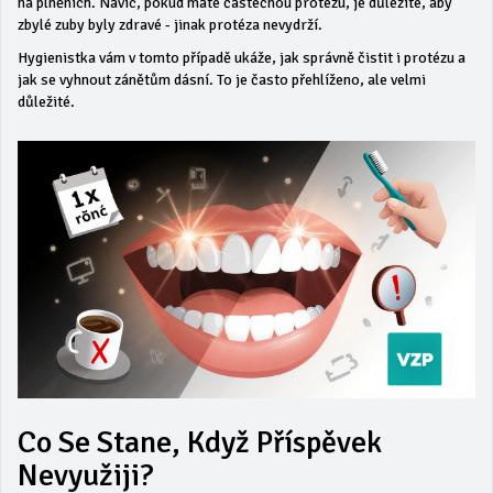
na plněních. Navíc, pokud máte částečnou protézu, je důležité, aby
zbylé zuby byly zdravé - jinak protéza nevydrží.
Hygienistka vám v tomto případě ukáže, jak správně čistit i protézu a
jak se vyhnout zánětům dásní. To je často přehlíženo, ale velmi
důležité.
Co Se Stane, Když Příspěvek
Nevyužiji?