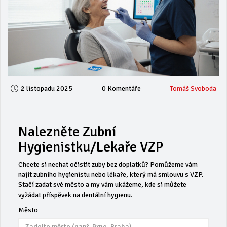
2 listopadu 2025
0 Komentáře
Tomáš Svoboda
Nalezněte Zubní
Hygienistku/lekaře VZP
Chcete si nechat očistit zuby bez doplatků? Pomůžeme vám
najít zubního hygienistu nebo lékaře, který má smlouvu s VZP.
Stačí zadat své město a my vám ukážeme, kde si můžete
vyžádat příspěvek na dentální hygienu.
Město