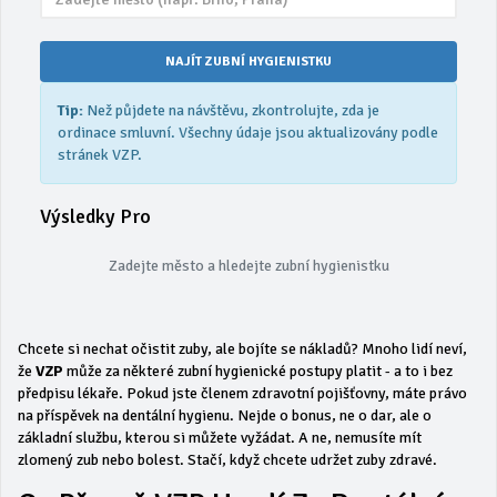
NAJÍT ZUBNÍ HYGIENISTKU
Tip:
Než půjdete na návštěvu, zkontrolujte, zda je
ordinace smluvní. Všechny údaje jsou aktualizovány podle
stránek VZP.
Výsledky Pro
Zadejte město a hledejte zubní hygienistku
Chcete si nechat očistit zuby, ale bojíte se nákladů? Mnoho lidí neví,
že
VZP
může za některé zubní hygienické postupy platit - a to i bez
předpisu lékaře. Pokud jste členem zdravotní pojišťovny, máte právo
na příspěvek na dentální hygienu. Nejde o bonus, ne o dar, ale o
základní službu, kterou si můžete vyžádat. A ne, nemusíte mít
zlomený zub nebo bolest. Stačí, když chcete udržet zuby zdravé.