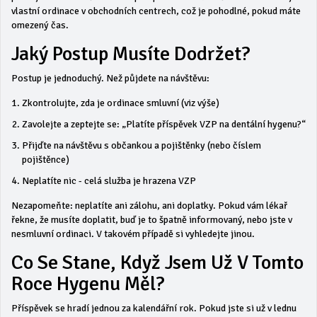
vlastní ordinace v obchodních centrech, což je pohodlné, pokud máte
omezený čas.
Jaký Postup Musíte Dodržet?
Postup je jednoduchý. Než půjdete na návštěvu:
Zkontrolujte, zda je ordinace smluvní (viz výše)
Zavolejte a zeptejte se: „Platíte příspěvek VZP na dentální hygenu?“
Přijďte na návštěvu s občankou a pojištěnky (nebo číslem
pojištěnce)
Neplatíte nic - celá služba je hrazena VZP
Nezapomeňte: neplatíte ani zálohu, ani doplatky. Pokud vám lékař
řekne, že musíte doplatit, buď je to špatně informovaný, nebo jste v
nesmluvní ordinaci. V takovém případě si vyhledejte jinou.
Co Se Stane, Když Jsem Už V Tomto
Roce Hygenu Měl?
Příspěvek se hradí jednou za kalendářní rok. Pokud jste si už v lednu