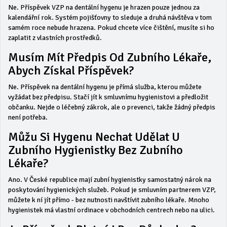
Ne. Příspěvek VZP na dentální hygenu je hrazen pouze jednou za
kalendářní rok. Systém pojišťovny to sleduje a druhá návštěva v tom
samém roce nebude hrazena. Pokud chcete více čištění, musíte si ho
zaplatit z vlastních prostředků.
Musím Mít Předpis Od Zubního Lékaře,
Abych Získal Příspěvek?
Ne. Příspěvek na dentální hygenu je přímá služba, kterou můžete
vyžádat bez předpisu. Stačí jít k smluvnímu hygienistovi a předložit
občanku. Nejde o léčebný zákrok, ale o prevenci, takže žádný předpis
není potřeba.
Můžu Si Hygenu Nechat Udělat U
Zubního Hygienistky Bez Zubního
Lékaře?
Ano. V České republice mají zubní hygienistky samostatný nárok na
poskytování hygienických služeb. Pokud je smluvním partnerem VZP,
můžete k ní jít přímo - bez nutnosti navštívit zubního lékaře. Mnoho
hygienistek má vlastní ordinace v obchodních centrech nebo na ulici.