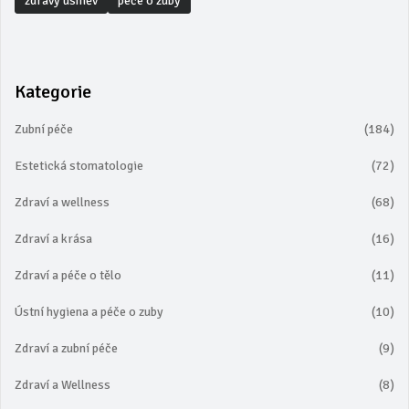
zdravý úsměv
péče o zuby
Kategorie
Zubní péče
(184)
Estetická stomatologie
(72)
Zdraví a wellness
(68)
Zdraví a krása
(16)
Zdraví a péče o tělo
(11)
Ústní hygiena a péče o zuby
(10)
Zdraví a zubní péče
(9)
Zdraví a Wellness
(8)