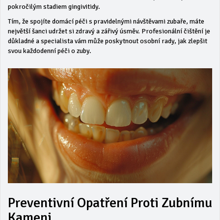
pokročilým stadiem gingivitidy.
Tím, že spojíte domácí péči s pravidelnými návštěvami zubaře, máte
největší šanci udržet si zdravý a zářivý úsměv. Profesionální čištění je
důkladné a specialista vám může poskytnout osobní rady, jak zlepšit
svou každodenní péči o zuby.
Preventivní Opatření Proti Zubnímu
Kameni