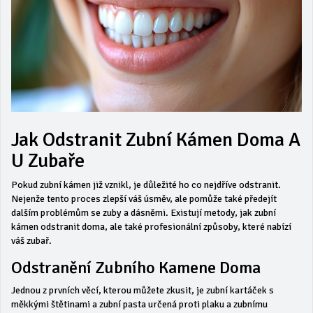
Jak Odstranit Zubní Kámen Doma A
U Zubaře
Pokud zubní kámen již vznikl, je důležité ho co nejdříve odstranit.
Nejenže tento proces zlepší váš úsměv, ale pomůže také předejít
dalším problémům se zuby a dásněmi. Existují metody, jak zubní
kámen odstranit doma, ale také profesionální způsoby, které nabízí
váš zubař.
Odstranění Zubního Kamene Doma
Jednou z prvních věcí, kterou můžete zkusit, je zubní kartáček s
měkkými štětinami a zubní pasta určená proti plaku a zubnímu