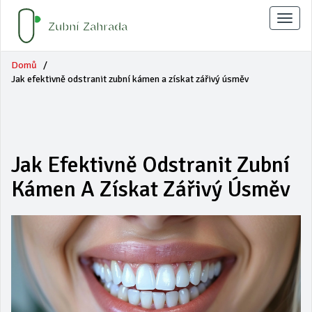
Zobraz
naviga
Domů
Jak efektivně odstranit zubní kámen a získat zářivý úsměv
Jak Efektivně Odstranit Zubní
Kámen A Získat Zářivý Úsměv