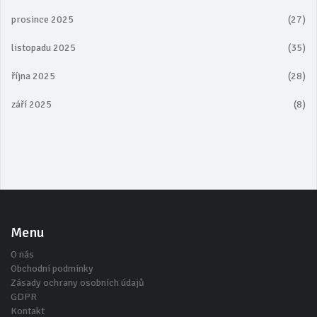
prosince 2025
(27)
listopadu 2025
(35)
října 2025
(28)
září 2025
(8)
Menu
O nás
Obchodní podmínky
Zásady ochrany osobních údajů
GDPR
Kontakt