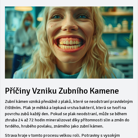
Příčiny Vzniku Zubního Kamene
Zubní kámen vzniká převážně z plaků, které se neodstraní pravidelným
čištěním. Plak je měkká a lepkavá vrstva bakterií, která se tvoří na
povrchu zubů každý den. Pokud se plak neodstraní, může se během
zhruba 24 až 72 hodin mineralizovat díky přítomnosti slin a změn do
tvrdého, hrubého povlaku, známého jako zubní kámen.
Strava hraje v tomto procesu velkou roli. Potraviny s vysokým