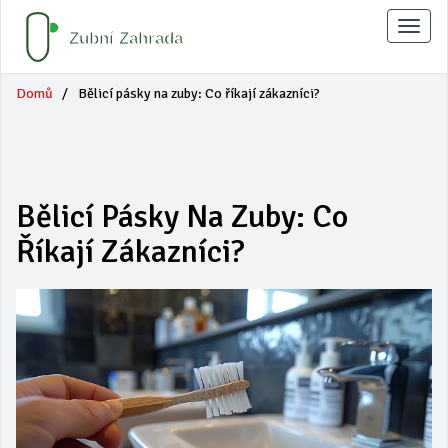
Zobraz
naviga
Domů
Bělicí pásky na zuby: Co říkají zákazníci?
Bělicí Pásky Na Zuby: Co
Říkají Zákazníci?