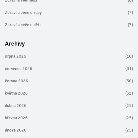
Zdraví a Wellness
(8)
Zdraví a péče o zuby
(7)
Zdraví a péče o děti
(7)
Archivy
srpna 2026
(10)
července 2026
(31)
června 2026
(30)
května 2026
(32)
dubna 2026
(25)
března 2026
(25)
února 2026
(25)