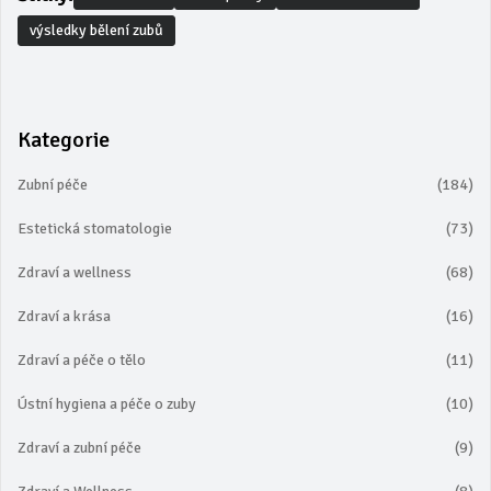
výsledky bělení zubů
Kategorie
Zubní péče
(184)
Estetická stomatologie
(73)
Zdraví a wellness
(68)
Zdraví a krása
(16)
Zdraví a péče o tělo
(11)
Ústní hygiena a péče o zuby
(10)
Zdraví a zubní péče
(9)