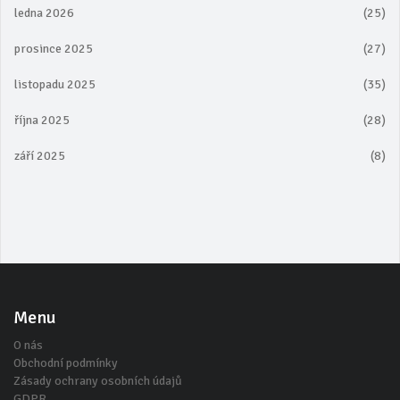
ledna 2026
(25)
prosince 2025
(27)
listopadu 2025
(35)
října 2025
(28)
září 2025
(8)
Menu
O nás
Obchodní podmínky
Zásady ochrany osobních údajů
GDPR